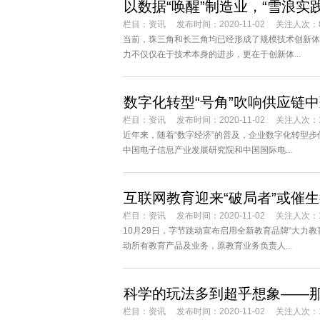
以数据“唤醒”制造业，“雪浪实
栏目：
资讯
发布时间：2020-11-02
关注人次：
当前，珠三角和长三角均已经形成了规模技术创新体
力不仅仅在于技术本身的进步，更在于创新体...
数字化转型“号角”吹响供应链
栏目：
资讯
发布时间：2020-11-02
关注人次：1
近年来，随着“数字经济”的普及，企业数字化转型
中国电子信息产业发展研究院和中国国际电...
互联网教育迎来“破局者”或催
栏目：
资讯
发布时间：2020-11-02
关注人次：1
10月29日，字节跳动宣布启用全新教育品牌“大力
动所有教育产品及业务，原教育业务负责人...
科学的玩法多到超乎想象——
栏目：
资讯
发布时间：2020-11-02
关注人次：1