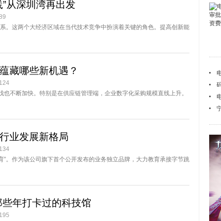
践”从深圳湾再出发
89
系。这两个大经济区域在当代技术竞争中扮演着关键的角色。提高创新能
中蕴藏哪些新机遇？
24
步伐也不断加快。特别是在供应链管理端，企业数字化采购规模直线上升。
生行业发展新格局
34
教育”。作为该公司旗下首个公开发布的业务独立品牌，大力教育承接字节跳
那些年打卡过的科技馆
95