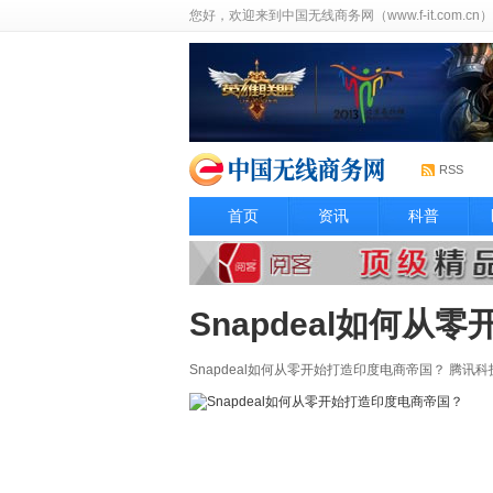
您好，欢迎来到中国无线商务网（www.f-it.com.cn）
RSS
首页
资讯
科普
Snapdeal如何
Snapdeal如何从零开始打造印度电商帝国？ 腾讯科技 [ 微