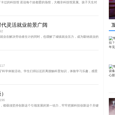
打卡过的科技馆 若说每个娃都爱的场馆，大概非科技馆莫属。孩子天生对
时代灵活就业前景广阔
92
就业在解决劳动者生计的同时，也缓解了城镇就业压力，成为吸纳就业的
17
园”科学体验活动。学生们得以近距离接触科普知识，体验学习乐趣，感受
谈）
96
，都亟须坚持创新这个引领发展的第一动力，牢牢把握科技创新这个关键