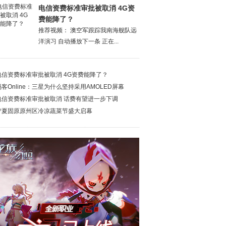
电信资费标准审批被取消 4G资
费能降了？
推荐视频： 澳空军跟踪我南海舰队远
洋演习 自动播放下一条 正在...
电信资费标准审批被取消 4G资费能降了？
码客Online：三星为什么坚持采用AMOLED屏幕
电信资费标准审批被取消 话费有望进一步下调
宁夏固原原州区冷凉蔬菜节盛大启幕