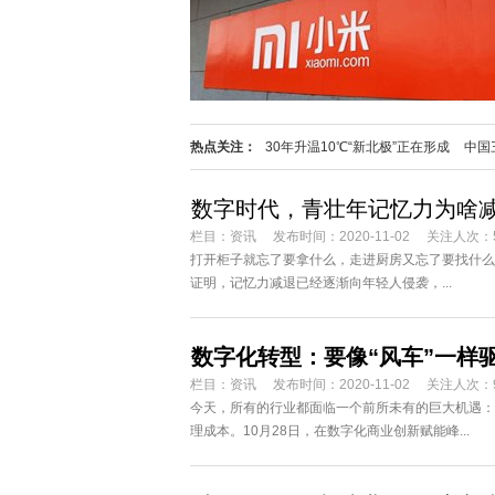
热点关注：
30年升温10℃“新北极”正在形成
中国
全之基 保护人民群众信息安全
数字时代，青壮年记忆力为啥
栏目：
资讯
发布时间：2020-11-02
关注人次：
打开柜子就忘了要拿什么，走进厨房又忘了要找什么
证明，记忆力减退已经逐渐向年轻人侵袭，...
数字化转型：要像“风车”一样
栏目：
资讯
发布时间：2020-11-02
关注人次：
今天，所有的行业都面临一个前所未有的巨大机遇：
理成本。10月28日，在数字化商业创新赋能峰...