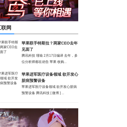
互联网
苹果联手特斯拉？两家CEO去年
见面了
腾讯科技 瑾瑜 2月17日编译 去年，多
位分析师都在劝告 苹果 收购...
苹果进军医疗设备领域 欲开发心
脏病预警设备
苹果进军医疗设备领域 欲开发心脏病
预警设备 腾讯科技 [ 微博 ] ...