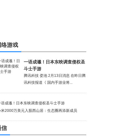
网络游戏
一语成谶！日本东映调查侵权圣
斗士手游
腾讯科技 娄池 2月13日消息 在昨日腾
讯科技报道《 国内手游业将...
一语成谶！日本东映调查侵权圣斗士手游
小米2000万美元入股西山居：生态圈再添新成员
通信