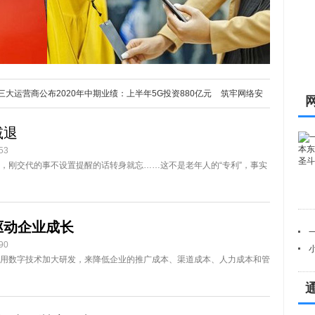
三大运营商公布2020年中期业绩：上半年5G投资880亿元
筑牢网络安
减退
53
，刚交代的事不设置提醒的话转身就忘……这不是老年人的“专利”，事实
驱动企业成长
90
用数字技术加大研发，来降低企业的推广成本、渠道成本、人力成本和管